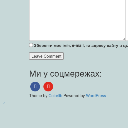
Зберегти моє ім'я, e-mail, та адресу сайту в
Ми у соцмережах:
facebook
youtube
Theme by
Colorlib
Powered by
WordPress
Back to top