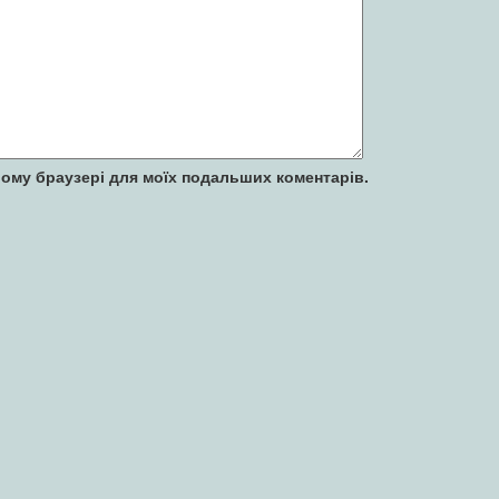
 цьому браузері для моїх подальших коментарів.