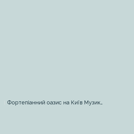
Фортепіанний оазис на Київ Музик…