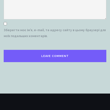
Зберегти моє ім'я, e-mail, та адресу сайту в цьому браузері для
моїх подальших коментарів.