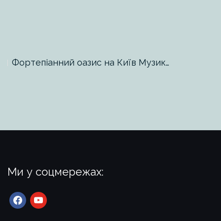
Фортепіанний оазис на Київ Музик…
Ми у соцмережах:
facebook
youtube